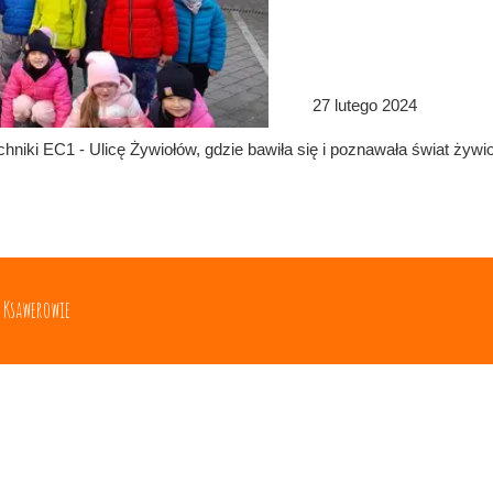
27 lutego 2024
hniki EC1 - Ulicę Żywiołów, gdzie bawiła się i poznawała świat żywi
w Ksawerowie