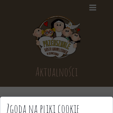
Aktualności
Zgoda na pliki cookie