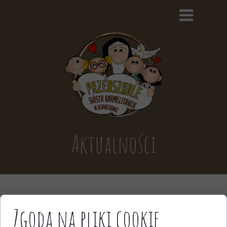
Aktualności
Zgoda na pliki cookie