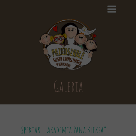
Galeria
Spektakl "Akademia Pana Kleksa"