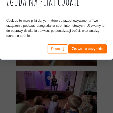
Zgoda na pliki cookie
Cookies to małe pliki danych, które są przechowywane na Twoim
urządzeniu podczas przeglądania stron internetowych. Używamy ich
do poprawy działania serwisu, personalizacji treści, oraz analizy
ruchu na stronie.
Dostosuj
Zezwól na wszystkie