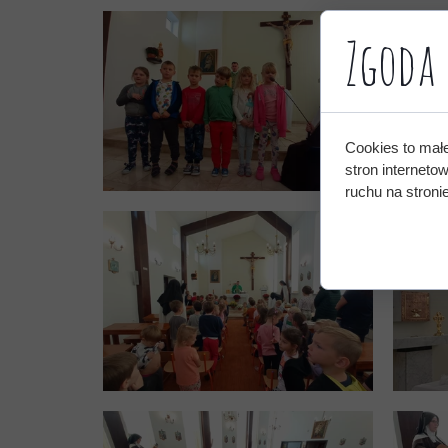
Zgoda 
Cookies to mał
stron interneto
ruchu na stronie