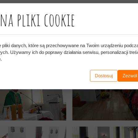
na pliki cookie
e pliki danych, które są przechowywane na Twoim urządzeniu podcz
wych. Używamy ich do poprawy działania serwisu, personalizacji treśc
.
Dostosuj
Zezwól