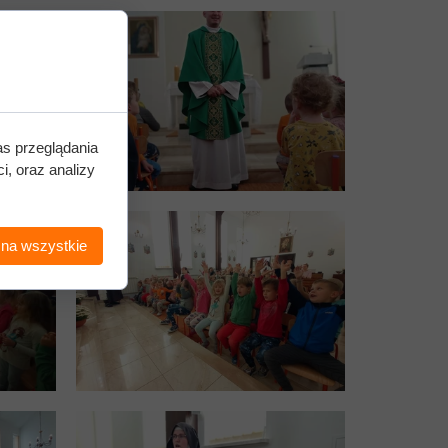
as przeglądania
i, oraz analizy
 na wszystkie