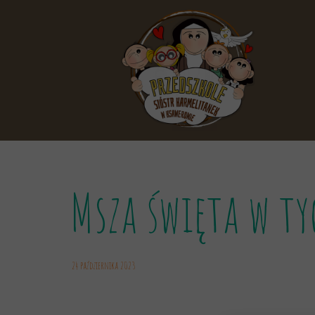
Msza święta w 
24 października 2023