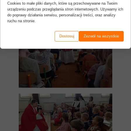
Cookies to małe pliki danych, które są przechowywane na Twoim
urządzeniu podczas przeglądania stron internetowych. Używamy ich
do poprawy działania serwisu, personalizacji treści, oraz analizy
ruchu na stronie.
Dostosuj
Zezwól na wszystkie