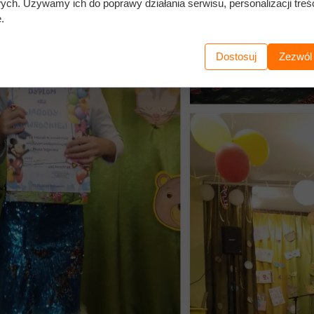
wych. Używamy ich do poprawy działania serwisu, personalizacji treśc
.
Dostosuj
Zezwól