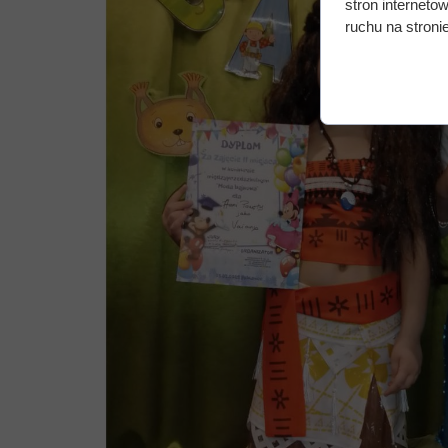
stron interneto
ruchu na stronie