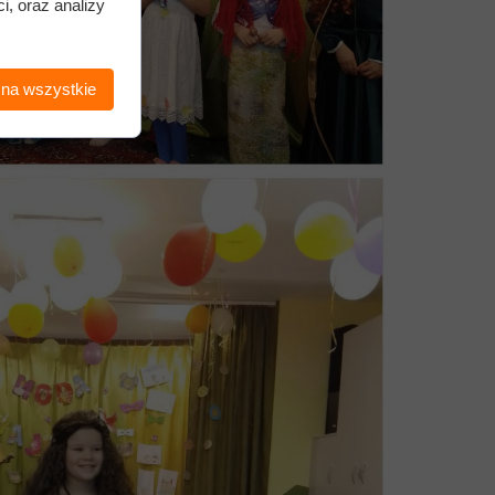
i, oraz analizy
 na wszystkie