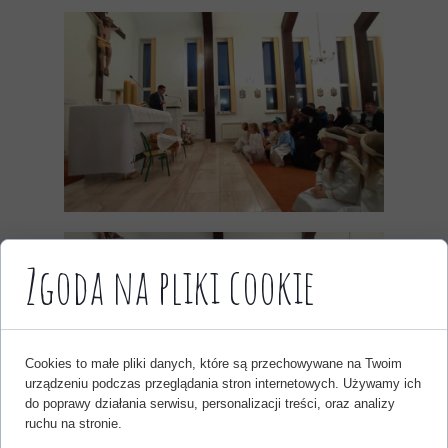
Zgoda na pliki cookie
Cookies to małe pliki danych, które są przechowywane na Twoim
urządzeniu podczas przeglądania stron internetowych. Używamy ich
do poprawy działania serwisu, personalizacji treści, oraz analizy
ruchu na stronie.