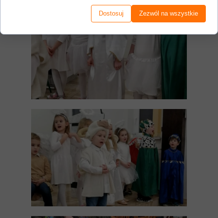
Dostosuj
Zezwól na wszystkie