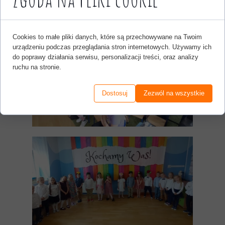
Cookies to małe pliki danych, które są przechowywane na Twoim
urządzeniu podczas przeglądania stron internetowych. Używamy ich
do poprawy działania serwisu, personalizacji treści, oraz analizy
ruchu na stronie.
Dostosuj
Zezwól na wszystkie