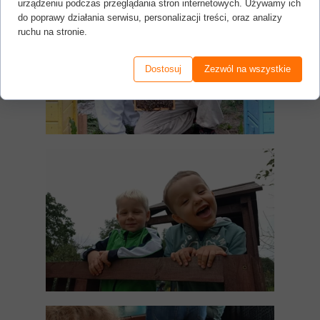
urządzeniu podczas przeglądania stron internetowych. Używamy ich
do poprawy działania serwisu, personalizacji treści, oraz analizy
ruchu na stronie.
Dostosuj
Zezwól na wszystkie