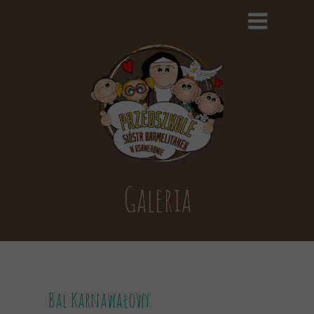
Galeria
Bal Karnawałowy