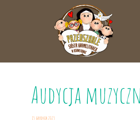
Audycja muzycz
15 grudnia 2023